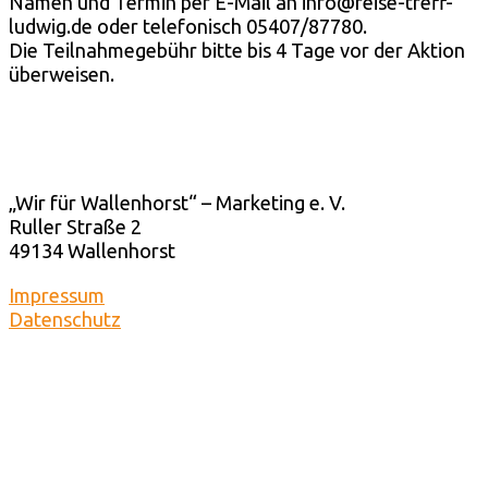
Namen und Termin per E-Mail an info@reise-treff-
ludwig.de oder telefonisch 05407/87780.
Die Teilnahmegebühr bitte bis 4 Tage vor der Aktion
überweisen.
„Wir für Wallenhorst“ – Marketing e. V.
Ruller Straße 2
49134 Wallenhorst
Impressum
Datenschutz