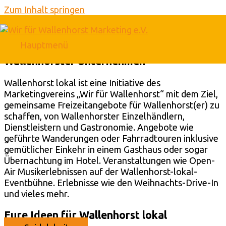
Zum Inhalt springen
Wallenhorst lokal – gemeinsam und nah
Hauptmenü
Freizeitangebote für Wallenhorst(er) von
Wallenhorster Unternehmen
Wallenhorst lokal ist eine Initiative des
Marketingvereins „Wir für Wallenhorst“ mit dem Ziel,
gemeinsame Freizeitangebote für Wallenhorst(er) zu
schaffen, von Wallenhorster Einzelhändlern,
Dienstleistern und Gastronomie. Angebote wie
geführte Wanderungen oder Fahrradtouren inklusive
gemütlicher Einkehr in einem Gasthaus oder sogar
Übernachtung im Hotel. Veranstaltungen wie Open-
Air Musikerlebnissen auf der Wallenhorst-lokal-
Eventbühne. Erlebnisse wie den Weihnachts-Drive-In
und vieles mehr.
Eure Ideen für Wallenhorst lokal