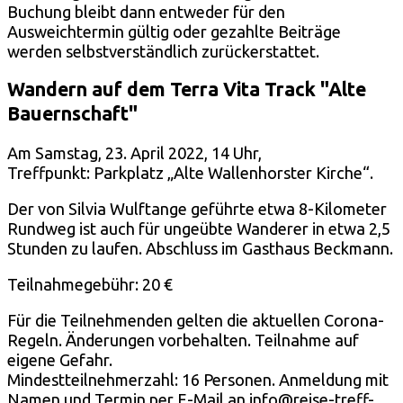
Buchung bleibt dann entweder für den
Ausweichtermin gültig oder gezahlte Beiträge
werden selbstverständlich zurückerstattet.
Wandern auf dem Terra Vita Track "Alte
Bauernschaft"
Am Samstag, 23. April 2022, 14 Uhr,
Treffpunkt: Parkplatz „Alte Wallenhorster Kirche“.
Der von Silvia Wulftange geführte etwa 8-Kilometer
Rundweg ist auch für ungeübte Wanderer in etwa 2,5
Stunden zu laufen. Abschluss im Gasthaus Beckmann.
Teilnahmegebühr: 20 €
Für die Teilnehmenden gelten die aktuellen Corona-
Regeln. Änderungen vorbehalten. Teilnahme auf
eigene Gefahr.
Mindestteilnehmerzahl: 16 Personen. Anmeldung mit
Namen und Termin per E-Mail an info@reise-treff-