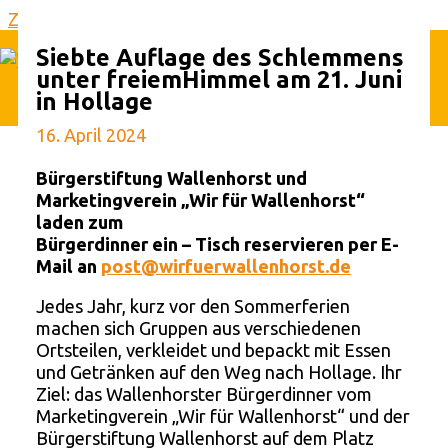
Zum Inhalt springen
Siebte Auflage des Schlemmens
unter freiemHimmel am 21. Juni
Hauptmenü
in Hollage
16. April 2024
Bürgerstiftung Wallenhorst und
Marketingverein „Wir für Wallenhorst“
laden zum
Bürgerdinner ein – Tisch reservieren per E-
Mail an
post@wirfuerwallenhorst.de
Jedes Jahr, kurz vor den Sommerferien
machen sich Gruppen aus verschiedenen
Ortsteilen, verkleidet und bepackt mit Essen
und Getränken auf den Weg nach Hollage. Ihr
Ziel: das Wallenhorster Bürgerdinner vom
Marketingverein „Wir für Wallenhorst“ und der
Bürgerstiftung Wallenhorst auf dem Platz