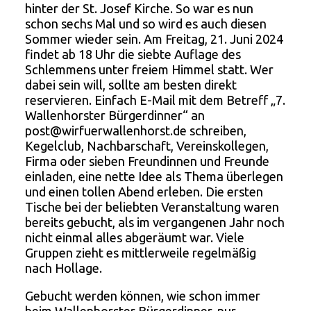
hinter der St. Josef Kirche. So war es nun
schon sechs Mal und so wird es auch diesen
Sommer wieder sein. Am Freitag, 21. Juni 2024
findet ab 18 Uhr die siebte Auflage des
Schlemmens unter freiem Himmel statt. Wer
dabei sein will, sollte am besten direkt
reservieren. Einfach E-Mail mit dem Betreff „7.
Wallenhorster Bürgerdinner“ an
post@wirfuerwallenhorst.de schreiben,
Kegelclub, Nachbarschaft, Vereinskollegen,
Firma oder sieben Freundinnen und Freunde
einladen, eine nette Idee als Thema überlegen
und einen tollen Abend erleben. Die ersten
Tische bei der beliebten Veranstaltung waren
bereits gebucht, als im vergangenen Jahr noch
nicht einmal alles abgeräumt war. Viele
Gruppen zieht es mittlerweile regelmäßig
nach Hollage.
Gebucht werden können, wie schon immer