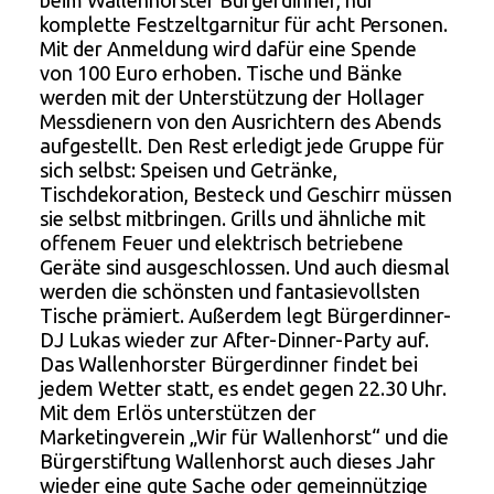
beim Wallenhorster Bürgerdinner, nur
komplette Festzeltgarnitur für acht Personen.
Mit der Anmeldung wird dafür eine Spende
von 100 Euro erhoben. Tische und Bänke
werden mit der Unterstützung der Hollager
Messdienern von den Ausrichtern des Abends
aufgestellt. Den Rest erledigt jede Gruppe für
sich selbst: Speisen und Getränke,
Tischdekoration, Besteck und Geschirr müssen
sie selbst mitbringen. Grills und ähnliche mit
offenem Feuer und elektrisch betriebene
Geräte sind ausgeschlossen. Und auch diesmal
werden die schönsten und fantasievollsten
Tische prämiert. Außerdem legt Bürgerdinner-
DJ Lukas wieder zur After-Dinner-Party auf.
Das Wallenhorster Bürgerdinner findet bei
jedem Wetter statt, es endet gegen 22.30 Uhr.
Mit dem Erlös unterstützen der
Marketingverein „Wir für Wallenhorst“ und die
Bürgerstiftung Wallenhorst auch dieses Jahr
wieder eine gute Sache oder gemeinnützige