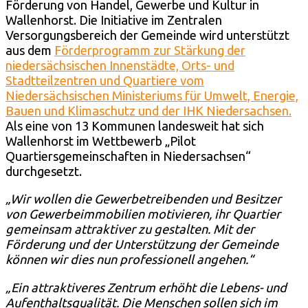
Förderung von Handel, Gewerbe und Kultur in
Wallenhorst. Die Initiative im Zentralen
Versorgungsbereich der Gemeinde wird unterstützt
aus dem
Förderprogramm zur Stärkung der
niedersächsischen Innenstädte, Orts- und
Stadtteilzentren und Quartiere vom
Niedersächsischen Ministeriums für Umwelt, Energie,
Bauen und Klimaschutz und der IHK Niedersachsen.
Als eine von 13 Kommunen landesweit hat sich
Wallenhorst im Wettbewerb „Pilot
Quartiersgemeinschaften in Niedersachsen“
durchgesetzt.
„Wir wollen die Gewerbetreibenden und Besitzer
von Gewerbeimmobilien motivieren, ihr Quartier
gemeinsam attraktiver zu gestalten. Mit der
Förderung und der Unterstützung der Gemeinde
können wir dies nun professionell angehen.“
„Ein attraktiveres Zentrum erhöht die Lebens- und
Aufenthaltsqualität. Die Menschen sollen sich im