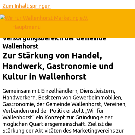
Zum Inhalt springen
Wir im Quartier
Konzept zur Gründung einer
Hauptmenü
Quartiersgemeinschaft im Zentralen
Versorgungsbereich der Gemeinde
Wallenhorst
Zur Stärkung von Handel,
Handwerk, Gastronomie und
Kultur in Wallenhorst
Gemeinsam mit Einzelhändlern, Dienstleistern,
Handwerkern, Besitzern von Gewerbeimmobilien,
Gastronomie, der Gemeinde Wallenhorst, Vereinen,
Verbänden und der Politik erstellt „Wir für
Wallenhorst“ ein Konzept zur Gründung einer
möglichen Quartiersgemeinschaft. Ziel ist die
Stärkung der Aktivitäten des Marketingvereins zur